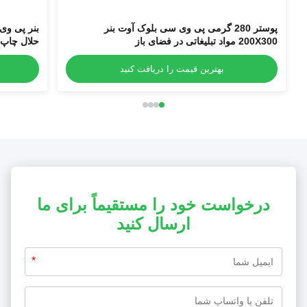
پوستر 280 گرمی پی وی سی بلوک آوت بنر
200X300 مواد تبلیغاتی در فضای باز
حلال چاپ 
بهترین قیمت را دریافت کنید
درخواست خود را مستقیماً برای ما
ارسال کنید
*