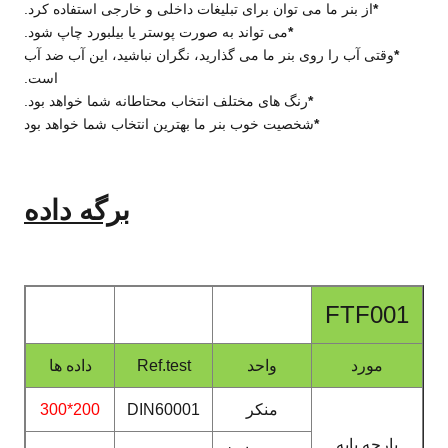
*
از بنر ما می توان برای تبلیغات داخلی و خارجی استفاده کرد.
*
می تواند به صورت پوستر یا بیلبورد چاپ شود.
*
وقتی آب را روی بنر ما می گذارید، نگران نباشید، این آب ضد آب
است.
*
رنگ های مختلف انتخاب محتاطانه شما خواهد بود.
*
شخصیت خوب بنر ما بهترین انتخاب شما خواهد بود
برگه داده
FTF001
مورد
واحد
Ref.test
داده ها
منکر
DIN60001
200*300
پارچه پایه