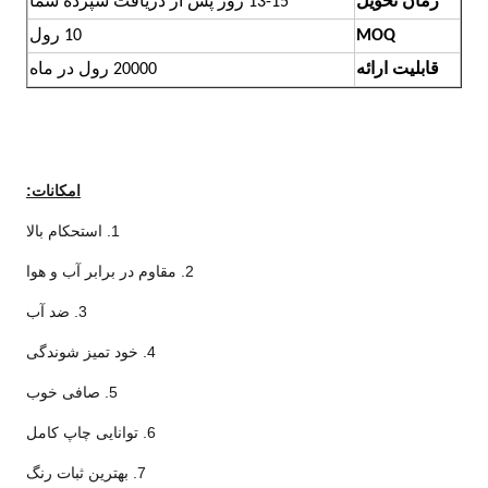
زمان تحویل
13-15 روز پس از دریافت سپرده شما
MOQ
10 رول
قابلیت ارائه
20000 رول در ماه
امکانات:
1. استحکام بالا
2. مقاوم در برابر آب و هوا
3. ضد آب
4. خود تمیز شوندگی
5. صافی خوب
6. توانایی چاپ کامل
7. بهترین ثبات رنگ