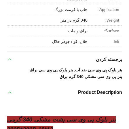
Application:
چاپ با فرمت بزرگ
Weight:
340 گرم در متر
Surface:
براق و مات
Ink:
حلال اکو / جوهر حلال
برجسته کردن
بنر بلوک پی وی سی ضد آب
,
بنر بلوک پی وی سی براق
,
بنر پی وی سی مشکی 340 گرم براق
Product Description
بنر بلوک پی وی سی پشت مشکی 340 گرمی