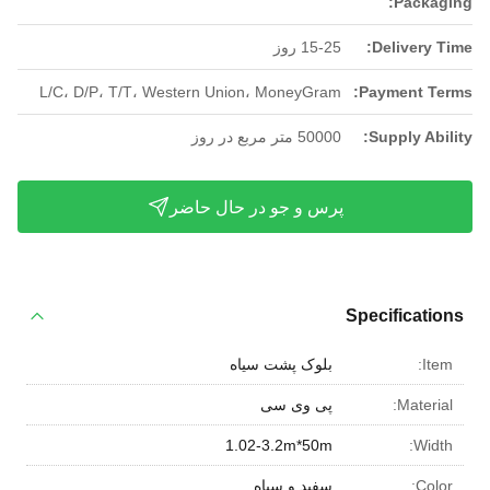
Packaging:
Delivery Time:
15-25 روز
L/C، D/P، T/T، Western Union، MoneyGram
Payment Terms:
Supply Ability:
50000 متر مربع در روز
پرس و جو در حال حاضر
Specifications
Item:
بلوک پشت سیاه
Material:
پی وی سی
1.02-3.2m*50m
Width:
Color:
سفید و سیاه