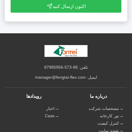
اکنون ارسال کنید
تلفن: 86-573-87985956
ایمیل:
manager@fengtai-flex.com
درباره ما
رویدادها
مشخصات شرکت
اخبار
تور کارخانه
Case
کنترل کیفیت
نقشه سایت