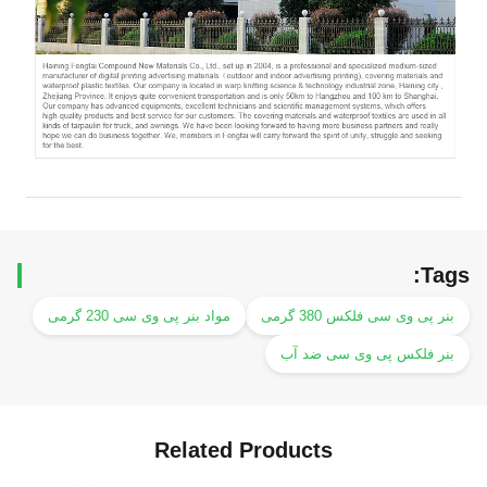
T
 پی وی سی فلکس 380 گرمی
مواد بنر پی وی سی 230 گرمی
 فلکس پی وی سی ضد آب
Related Products