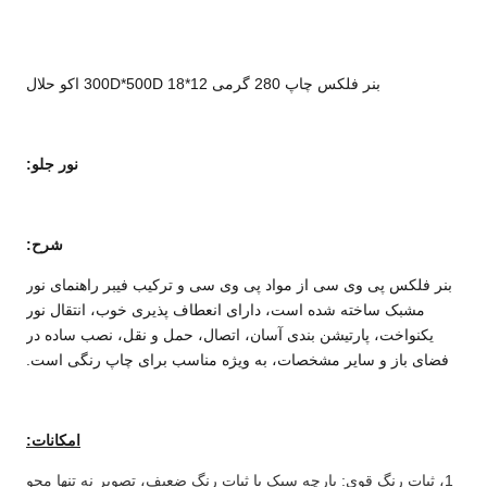
بنر فلکس چاپ 280 گرمی 300D*500D 18*12 اکو حلال
نور جلو
:
شرح:
ر فلکس پی وی سی از مواد پی وی سی و ترکیب فیبر راهنمای نور
مشبک ساخته شده است، دارای انعطاف پذیری خوب، انتقال نور
یکنواخت، پارتیشن بندی آسان، اتصال، حمل و نقل، نصب ساده در
ای باز و سایر مشخصات، به ویژه مناسب برای چاپ رنگی است.
امکانات:
، ثبات رنگ قوی: پارچه سبک با ثبات رنگ ضعیف، تصویر نه تنها محو