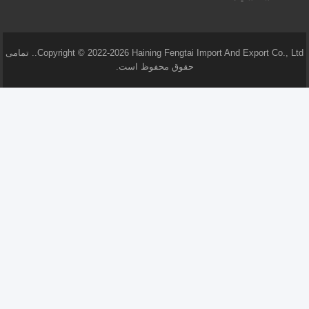
Copyright © 2022-2026 Haining Fengtai Import And Export Co., Ltd.. تمامی
حقوق محفوظ است.