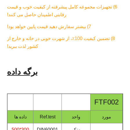
6) تجهیزات مجموعه کامل پیشرفته از کیفیت خوب و قیمت
رقابتی اطمینان حاصل می کنند!
7) بیشتر سفارش دهید قیمت پایین خواهد بود!
8) تضمین کیفیت 100٪، از شهرت خوبی در خانه و خارج از
کشور لذت ببرید!
برگه داده
FTF00
مورد
واحد
Ref.test
داده ها
منکر
DIN60001
300*500