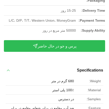
Packaging:
Delivery Time:
15-25 روز
L/C، D/P، T/T، Western Union، MoneyGram
Payment Terms:
Supply Ability:
50000 متر مربع در روز
پرس و جو در حال حاضر
Specifications
Weight:
680 گرم در متر
Material:
100٪ پلی استر
Samples:
در دسترس
Feature:
ضد آب، مقاوم در برابر شعله، مقاوم در برابر