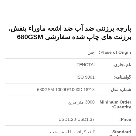
پارچه برزنتی ضد آب ضد اشعه ماوراء بنفش،
برزنت های چاپ شده سفارشی 680GSM
Place of Origin:
چین
نام تجاری:
FENGTAI
گواهینامه:
ISO 9001
شماره مدل:
680GSM 1000D*1000D 18*18
Minimum Order
3000 متر مربع
Quantity:
USD1.28-USD1.37
Price:
Standard
کاغذ کرافت یا لوله سخت