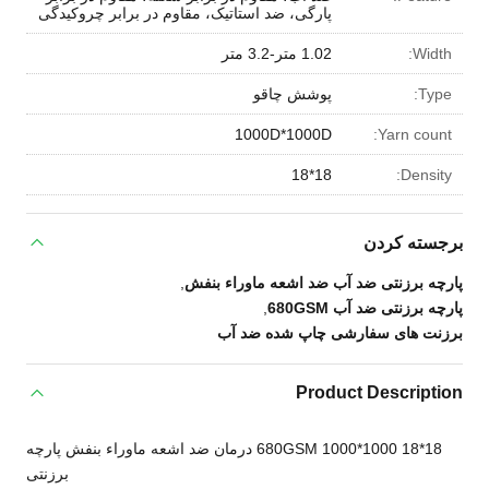
پارگی، ضد استاتیک، مقاوم در برابر چروکیدگی
Width:
1.02 متر-3.2 متر
Type:
پوشش چاقو
1000D*1000D
Yarn count:
18*18
Density:
برجسته کردن
پارچه برزنتی ضد آب ضد اشعه ماوراء بنفش
,
پارچه برزنتی ضد آب 680GSM
,
برزنت های سفارشی چاپ شده ضد آب
Product Description
680GSM 1000*1000 18*18 درمان ضد اشعه ماوراء بنفش پارچه
برزنتی