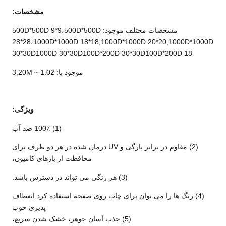
مشخصات:
مشخصات مختلف موجود: 500D*500D 9*9،500D*500D
28*28،1000D*1000D 18*18;1000D*1000D 20*20;1000D*1000D
30*30D1000D 30*30D100D*200D 30*30D100D*200D 18
موجود با: 1.02 ~ 3.20M
ویژگی:
(1) 100٪ ضد آب
(2) مقاوم در برابر پارگی و UV درمان شده در هر دو طرف برای
محافظت از بارهای کامیون،
(3) هر رنگی می تواند در دسترس باشد.
(4) رنگ ها را می توان برای چاپ روی صفحه استفاده کرد.انعطاف
پذیری خوب
(5) جذب آسان جوهر، خشک شدن سریع،