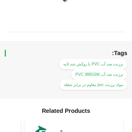
Tags:
برزنت ضد آب PVC با روکش چند لایه
برزنت ضد آب PVC 380GSM
مواد برزنت pvc مقاوم در برابر شعله
Related Products