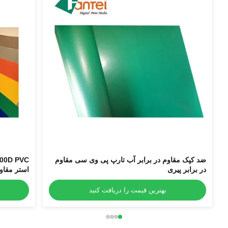
ضد کپک مقاوم در برابر آب تارپ پی وی سی مقاوم
در برابر پیری
استر مقاوم
بهترین قیمت را دریافت کنید