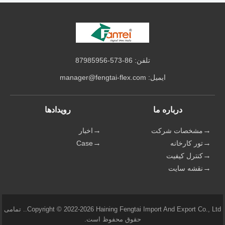
تلفن: 86-573-87985956
ایمیل:
manager@fengtai-flex.com
درباره ما
رویدادها
مشخصات شرکت
اخبار
تور کارخانه
Case
کنترل کیفیت
نقشه سایت
Copyright © 2022-2026 Haining Fengtai Import And Export Co., Ltd.. تمامی
حقوق محفوظ است.