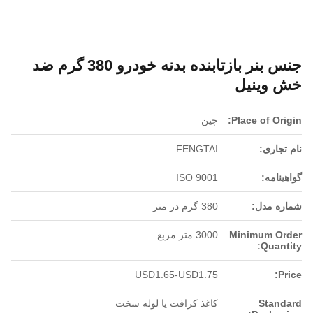
جنس بنر بازتابنده بدنه خودرو 380 گرم ضد
خش وینیل
Place of Origin:
چین
نام تجاری:
FENGTAI
گواهینامه:
ISO 9001
شماره مدل:
380 گرم در متر
Minimum Order
3000 متر مربع
Quantity:
USD1.65-USD1.75
Price:
Standard
کاغذ کرافت یا لوله سخت