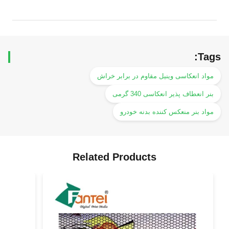
Tags:
مواد انعکاسی وینیل مقاوم در برابر خراش
بنر انعطاف پذیر انعکاسی 340 گرمی
مواد بنر منعکس کننده بدنه خودرو
Related Products