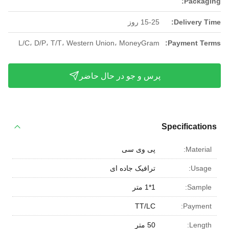
Packaging:
Delivery Time:
15-25 روز
L/C، D/P، T/T، Western Union، MoneyGram
Payment Terms:
پرس و جو در حال حاضر
Specifications
Material:
پی وی سی
Usage:
ترافیک جاده ای
Sample:
1*1 متر
TT/LC
Payment:
Length:
50 متر