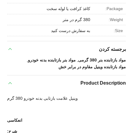
Package:
کاغذ کرافت یا لوله سخت
Weight:
380 گرم در متر
Size:
به سفارش درست کنید
برجسته کردن
مواد بازتابنده بنر 380 گرمی
,
مواد بنر بازتابنده بدنه خودرو
,
مواد بازتابنده وینیل مقاوم در برابر خش
Product Description
وینیل علامت بازتابی بدنه خودرو 380 گرم
انعکاسی
شرح: