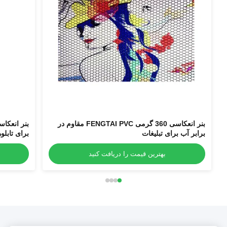
بنر انعکاسی 360 گرمی FENGTAI PVC مقاوم در
برابر آب برای تبلیغات
برای تابلو
بهترین قیمت را دریافت کنید