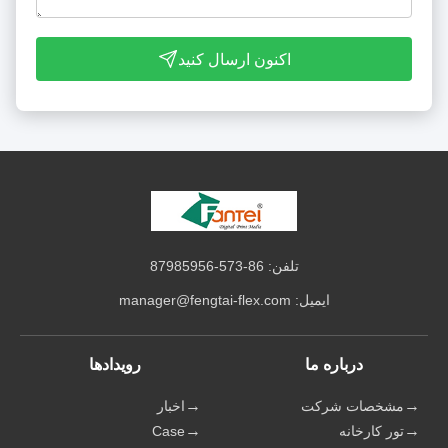
اکنون ارسال کنید
تلفن: 86-573-87985956
ایمیل:
manager@fengtai-flex.com
درباره ما
رویدادها
مشخصات شرکت
اخبار
تور کارخانه
Case