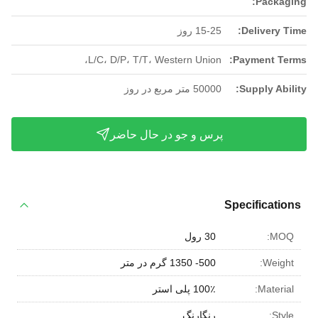
Packaging:
Delivery Time:
15-25 روز
L/C، D/P، T/T، Western Union،
Payment Terms:
Supply Ability:
50000 متر مربع در روز
پرس و جو در حال حاضر
Specifications
MOQ:
30 رول
Weight:
500- 1350 گرم در متر
Material:
100٪ پلی استر
Style:
رنگارنگ