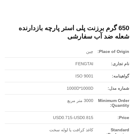
650 گرم برزنت پلی استر پارچه بازدارنده
شعله ضد آب سفارشی
Place of Origin:
چین
نام تجاری:
FENGTAI
گواهینامه:
ISO 9001
شماره مدل:
1000D*1000D
Minimum Order
3000 متر مربع
Quantity:
USD0.715-USD0.815
Price:
Standard
کاغذ کرافت یا لوله سخت