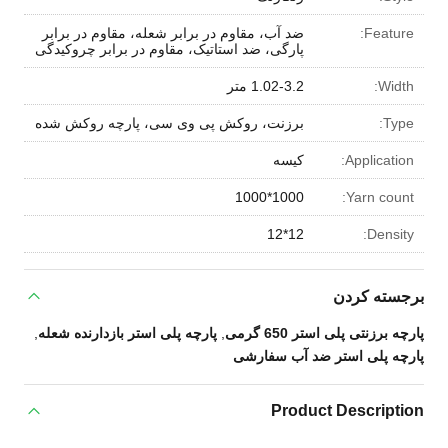
Feature:
ضد آب، مقاوم در برابر شعله، مقاوم در برابر
پارگی، ضد استاتیک، مقاوم در برابر چروکیدگی
Width:
1.02-3.2 متر
Type:
برزنت، روکش پی وی سی، پارچه روکش شده
Application:
کیسه
1000*1000
Yarn count:
12*12
Density:
برجسته کردن
پارچه برزنتی پلی استر 650 گرمی
,
پارچه پلی استر بازدارنده شعله
,
پارچه پلی استر ضد آب سفارشی
Product Description