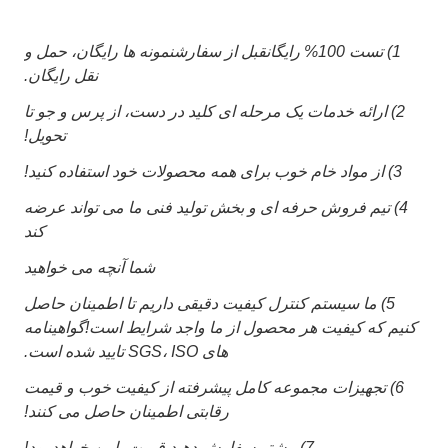
1)
تست 100% رایگان
قبل از سفارشنمونه ها رایگان، حمل و
نقل رایگان.
2) ارائه خدمات یک مرحله ای کلید در دست، از پرس و جو تا
تحویل!
3) از مواد خام خوب برای همه محصولات خود استفاده کنید!
4) تیم فروش حرفه ای و بخش تولید فنی ما می تواند عرضه
کند
شما آنچه می خواهید
5) ما سیستم کنترل کیفیت دقیقی داریم تا اطمینان حاصل
کنیم که کیفیت هر محصول از ما واجد شرایط است!گواهینامه
های SGS، ISO تایید شده است.
6) تجهیزات مجموعه کامل پیشرفته از کیفیت خوب و قیمت
رقابتی اطمینان حاصل می کنند!
7) بیشتر سفارش دهید قیمت پایین خواهد بود!