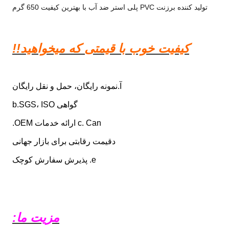
تولید کننده برزنت PVC پلی استر ضد آب با بهترین کیفیت 650 گرم
کیفیت خوب با قیمتی که میخواهید!!
آ.
نمونه رایگان، حمل و نقل رایگان
گواهی b.SGS، ISO
c. Can ارائه خدمات OEM.
د
قیمت رقابتی برای بازار جهانی
e. پذیرش سفارش کوچک
مزیت ما: